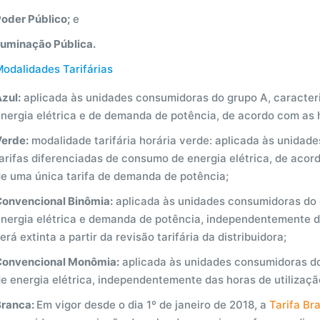
Poder Público;
e
luminação Pública.
odalidades Tarifárias
zul:
aplicada às unidades consumidoras do grupo A, caracter
nergia elétrica e de demanda de potência, de acordo com as h
Verde:
modalidade tarifária horária verde: aplicada às unidad
arifas diferenciadas de consumo de energia elétrica, de acor
de uma única tarifa de demanda de potência;
Convencional Binômia:
aplicada às unidades consumidoras do 
nergia elétrica e demanda de potência, independentemente da
erá extinta a partir da revisão tarifária da distribuidora;
Convencional Monômia:
aplicada às unidades consumidoras do
e energia elétrica, independentemente das horas de utilização
Branca:
Em vigor desde o dia 1º de janeiro de 2018, a
Tarifa Br