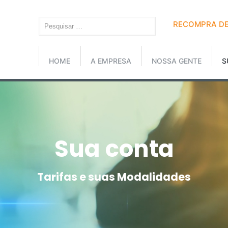
RECOMPRA DE
HOME
A EMPRESA
NOSSA GENTE
S
Sua conta
Tarifas e suas Modalidades