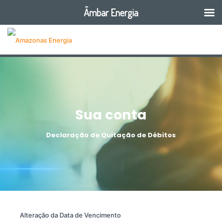
Âmbar Energia
Sua conta
Declaração de Quitação de Débitos
Alteração da Data de Vencimento