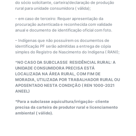
do sócio solicitante, carteira/declaração de produção
rural para unidade consumidora ( válida);
– em caso de terceiro: Requer apresentação da
procuração autenticada e reconhecida com validade
anual e documento de identificação oficial com foto.
– Indígenas que não possuírem os documentos de
identificação PF serão admitidas a entrega de cópia
simples do Registro de Nascimento do Indígena ( RANI);
*
NO CASO DA SUBCLASSE RESIDÊNCIAL RURAL: A
UNIDADE CONSUMIDORA PRECISA ESTÁ
LOCALIZADA NA ÁREA RURAL, COM FIM DE
MORADIA, UTILIZADA POR TRABALHADOR RURAL OU
APOSENTADO NESTA CONDIÇÃO ( REN 1000-2021
ANEEL)
*Para a subclasse aquicultura/irrigação- cliente
precisa da carteira de produtor rural e licenciamento
ambiental ( válido).