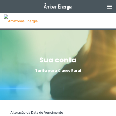
Âmbar Energia
Sua conta
Tarifa para Classe Rural
Alteração da Data de Vencimento