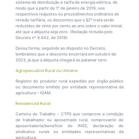
sistema de distribuição e tarifa de energia elétrica, de
modo que a partir de 1º de janeiro de 2019, nos
respectivos reajustes ou procedimentos ordinários de
revisão tarifária, os descontos que o §2º trata serão
reduzidos de vinte por cento ao ano sobre o valor inicial,
até que a alíquota seja zero. (Redação incluída pelo
Decreto nº 9.642, de 2018)
Dessa forma, seguindo ao disposto no Decreto,
lembramos que o desconto encerrará em outubro de
2023, já que a alíquota chegará ao patamar zero.
Agropecuária Rural ou Urbana:
Registro do produtor rural expedido por órgão público
ou documento emitido por entidade representativa da
agricultura – IDAM.
Residencial Rural:
Carteira de Trabalho – CTPS que comprove a condição
de trabalhador ou aposentado rural, comprovante de
aposentadoria/benefício do INSS, declaração de
sindicatos rurais ou entidades representativas da
agricultura.