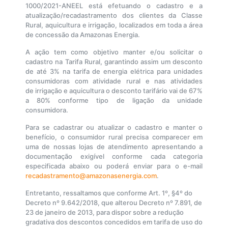
1000/2021-ANEEL está efetuando o cadastro e a
atualização/recadastramento dos clientes da Classe
Rural, aquicultura e irrigação, localizados em toda a área
de concessão da Amazonas Energia.
A ação tem como objetivo manter e/ou solicitar o
cadastro na Tarifa Rural, garantindo assim um desconto
de até 3% na tarifa de energia elétrica para unidades
consumidoras com atividade rural e nas atividades
de irrigação e aquicultura o desconto tarifário vai de 67%
a 80% conforme tipo de ligação da unidade
consumidora.
Para se cadastrar ou atualizar o cadastro e manter o
benefício, o consumidor rural precisa comparecer em
uma de nossas lojas de atendimento apresentando a
documentação exigível conforme cada categoria
especificada abaixo ou poderá enviar para o e-mail
recadastramento@amazonasenergia.com
.
Entretanto, ressaltamos que conforme Art. 1º, §4º do
Decreto nº 9.642/2018, que alterou Decreto nº 7.891, de
23 de janeiro de 2013, para dispor sobre a redução
gradativa dos descontos concedidos em tarifa de uso do