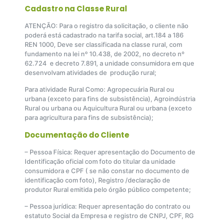
Cadastro na Classe Rural
ATENÇÃO: Para o registro da solicitação, o cliente não
poderá está cadastrado na tarifa social, art.184 a 186
REN 1000, Deve ser classificada na classe rural, com
fundamento na lei nº 10.438, de 2002, no decreto nº
62.724 e decreto 7.891, a unidade consumidora em que
desenvolvam atividades de produção rural;
Para atividade Rural Como: Agropecuária Rural ou
urbana (exceto para fins de subsistência), Agroindústria
Rural ou urbana ou Aquicultura Rural ou urbana (exceto
para agricultura para fins de subsistência);
Documentação do Cliente
– Pessoa Física: Requer apresentação do Documento de
Identificação oficial com foto do titular da unidade
consumidora e CPF ( se não constar no documento de
identificação com foto), Registro /declaração de
produtor Rural emitida pelo órgão público competente;
– Pessoa jurídica: Requer apresentação do contrato ou
estatuto Social da Empresa e registro de CNPJ, CPF, RG