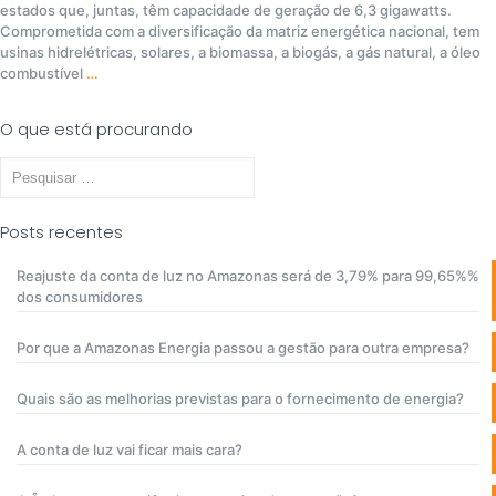
estados que, juntas, têm capacidade de geração de 6,3 gigawatts.
Comprometida com a diversificação da matriz energética nacional, tem
usinas hidrelétricas, solares, a biomassa, a biogás, a gás natural, a óleo
combustível
…
O que está procurando
Pesquisar
por:
Posts recentes
Reajuste da conta de luz no Amazonas será de 3,79% para 99,65%%
dos consumidores
Por que a Amazonas Energia passou a gestão para outra empresa?
Quais são as melhorias previstas para o fornecimento de energia?
A conta de luz vai ficar mais cara?