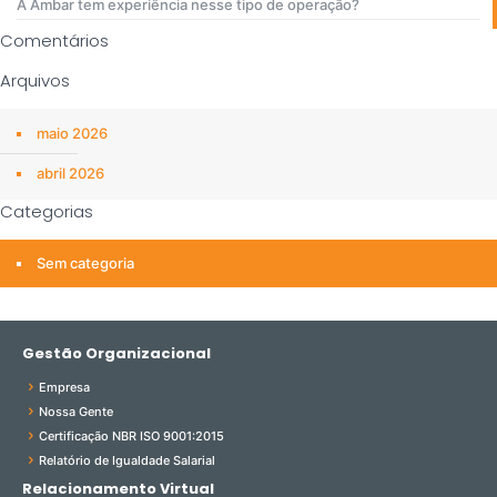
A Âmbar tem experiência nesse tipo de operação?
Comentários
Arquivos
maio 2026
abril 2026
Categorias
Sem categoria
Gestão Organizacional
Empresa
Nossa Gente
Certificação NBR ISO 9001:2015
Relatório de Igualdade Salarial
Relacionamento Virtual