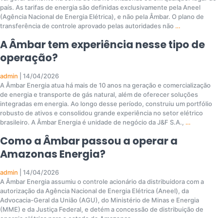
país. As tarifas de energia são definidas exclusivamente pela Aneel
(Agência Nacional de Energia Elétrica), e não pela Âmbar. O plano de
transferência de controle aprovado pelas autoridades não
…
A Âmbar tem experiência nesse tipo de
operação?
admin
|
14/04/2026
A Âmbar Energia atua há mais de 10 anos na geração e comercialização
de energia e transporte de gás natural, além de oferecer soluções
integradas em energia. Ao longo desse período, construiu um portfólio
robusto de ativos e consolidou grande experiência no setor elétrico
brasileiro. A Âmbar Energia é unidade de negócio da J&F S.A.,
…
Como a Âmbar passou a operar a
Amazonas Energia?
admin
|
14/04/2026
A Âmbar Energia assumiu o controle acionário da distribuidora com a
autorização da Agência Nacional de Energia Elétrica (Aneel), da
Advocacia-Geral da União (AGU), do Ministério de Minas e Energia
(MME) e da Justiça Federal, e detém a concessão de distribuição de