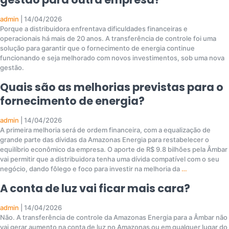
admin
|
14/04/2026
Porque a distribuidora enfrentava dificuldades financeiras e
operacionais há mais de 20 anos. A transferência de controle foi uma
solução para garantir que o fornecimento de energia continue
funcionando e seja melhorado com novos investimentos, sob uma nova
gestão.
Quais são as melhorias previstas para o
fornecimento de energia?
admin
|
14/04/2026
A primeira melhoria será de ordem financeira, com a equalização de
grande parte das dívidas da Amazonas Energia para restabelecer o
equilíbrio econômico da empresa. O aporte de R$ 9.8 bilhões pela Âmbar
vai permitir que a distribuidora tenha uma dívida compatível com o seu
negócio, dando fôlego e foco para investir na melhoria da
…
A conta de luz vai ficar mais cara?
admin
|
14/04/2026
Não. A transferência de controle da Amazonas Energia para a Âmbar não
vai gerar aumento na conta de luz no Amazonas ou em qualquer lugar do