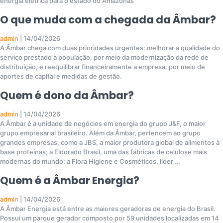
energia elétrica para o estado do Amazonas
O que muda com a chegada da Âmbar?
admin
|
14/04/2026
A Âmbar chega com duas prioridades urgentes: melhorar a qualidade do
serviço prestado à população, por meio da modernização da rede de
distribuição, e reequilibrar financeiramente a empresa, por meio de
aportes de capital e medidas de gestão.
Quem é dono da Âmbar?
admin
|
14/04/2026
A Âmbar é a unidade de negócios em energia do grupo J&F, o maior
grupo empresarial brasileiro. Além da Âmbar, pertencem ao grupo
grandes empresas, como a JBS, a maior produtora global de alimentos à
base proteínas; a Eldorado Brasil, uma das fábricas de celulose mais
modernas do mundo; a Flora Higiene e Cosméticos, líder
…
Quem é a Âmbar Energia?
admin
|
14/04/2026
A Âmbar Energia está entre as maiores geradoras de energia do Brasil.
Possui um parque gerador composto por 59 unidades localizadas em 14