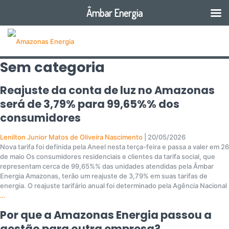
Âmbar Energia
Sem categoria
Reajuste da conta de luz no Amazonas
será de 3,79% para 99,65%% dos
consumidores
Lenilton Junior Matos de Oliveira Nascimento
|
20/05/2026
Nova tarifa foi definida pela Aneel nesta terça-feira e passa a valer em 26
de maio Os consumidores residenciais e clientes da tarifa social, que
representam cerca de 99,65%% das unidades atendidas pela Âmbar
Energia Amazonas, terão um reajuste de 3,79% em suas tarifas de
energia. O reajuste tarifário anual foi determinado pela Agência Nacional
…
Por que a Amazonas Energia passou a
gestão para outra empresa?