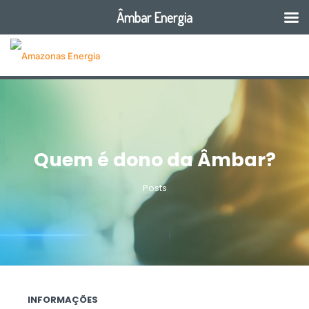
Âmbar Energia
Quem é dono da Âmbar?
Posts
INFORMAÇÕES