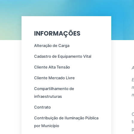
INFORMAÇÕES
Alteração de Carga
Cadastro de Equipamento Vital
Cliente Alta Tensão
Cliente Mercado Livre
E
m
Compartilhamento de
infraestruturas
Contrato
Contribuição de Iluminação Pública
t
por Município
p