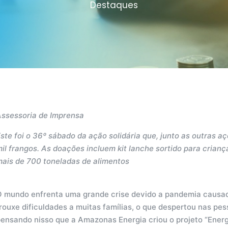
Destaques
Assessoria de Imprensa
ste foi o 36º sábado da ação solidária que, junto as outras a
il frangos. As doações incluem kit lanche sortido para crian
mais de 700 toneladas de alimentos
O mundo enfrenta uma grande crise devido a pandemia causada
rouxe dificuldades a muitas famílias, o que despertou nas pess
ensando nisso que a Amazonas Energia criou o projeto “Energi