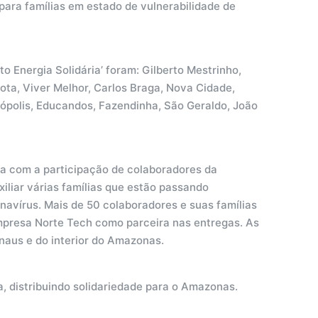
 para famílias em estado de vulnerabilidade de
 Energia Solidária’ foram: Gilberto Mestrinho,
rota, Viver Melhor, Carlos Braga, Nova Cidade,
trópolis, Educandos, Fazendinha, São Geraldo, João
a com a participação de colaboradores da
liar várias famílias que estão passando
avírus. Mais de 50 colaboradores e suas famílias
mpresa Norte Tech como parceira nas entregas. As
aus e do interior do Amazonas.
a, distribuindo solidariedade para o Amazonas.