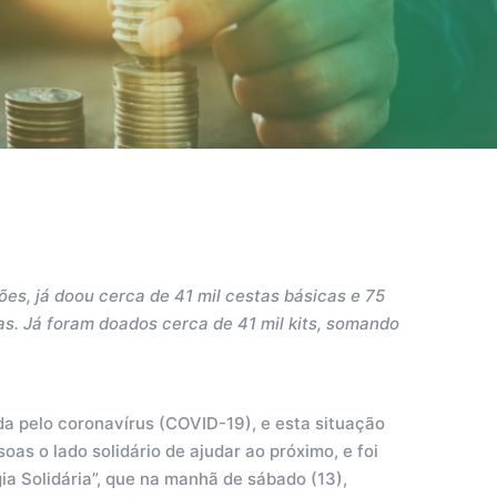
ções, já doou cerca de 41 mil cestas básicas e 75
ças. Já foram doados cerca de 41 mil kits, somando
 pelo coronavírus (COVID-19), e esta situação
oas o lado solidário de ajudar ao próximo, e foi
a Solidária”, que na manhã de sábado (13),