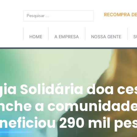
RECOMPRA DE
HOME
A EMPRESA
NOSSA GENTE
S
gia Solidária doa ce
lanche a comunida
eneficiou 290 mil pe