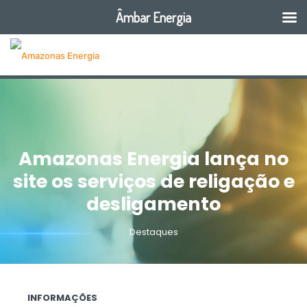
Âmbar Energia
Amazonas Energia lança no
site os serviços de religação e
desligamento
Destaques
INFORMAÇÕES